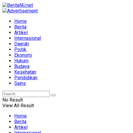
Home
Berita
Artikel
Internasional
Daerah
Poitik
Ekonomi
Hukum
Budaya
Kesehatan
Pendidikan
Sains
No Result
View All Result
Home
Berita
Artikel
Internasional