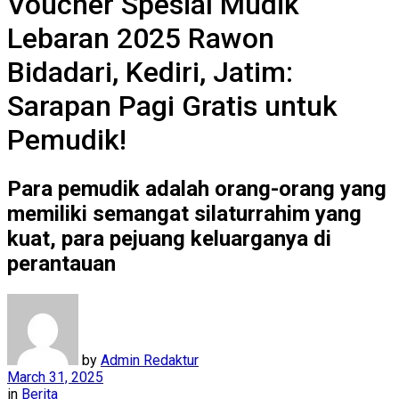
Voucher Spesial Mudik
Lebaran 2025 Rawon
Bidadari, Kediri, Jatim:
Sarapan Pagi Gratis untuk
Pemudik!
Para pemudik adalah orang-orang yang
memiliki semangat silaturrahim yang
kuat, para pejuang keluarganya di
perantauan
by
Admin Redaktur
March 31, 2025
in
Berita