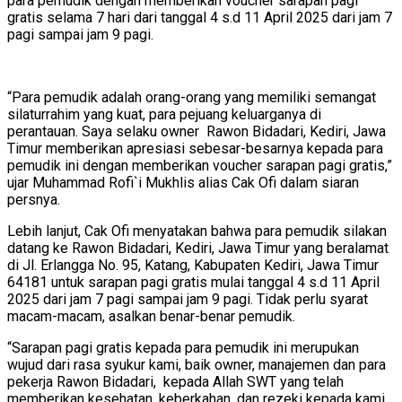
para pemudik dengan memberikan voucher sarapan pagi
gratis selama 7 hari dari tanggal 4 s.d 11 April 2025 dari jam 7
pagi sampai jam 9 pagi.
“Para pemudik adalah orang-orang yang memiliki semangat
silaturrahim yang kuat, para pejuang keluarganya di
perantauan. Saya selaku owner Rawon Bidadari, Kediri, Jawa
Timur memberikan apresiasi sebesar-besarnya kepada para
pemudik ini dengan memberikan voucher sarapan pagi gratis,”
ujar Muhammad Rofi`i Mukhlis alias Cak Ofi dalam siaran
persnya.
Lebih lanjut, Cak Ofi menyatakan bahwa para pemudik silakan
datang ke Rawon Bidadari, Kediri, Jawa Timur yang beralamat
di Jl. Erlangga No. 95, Katang, Kabupaten Kediri, Jawa Timur
64181 untuk sarapan pagi gratis mulai tanggal 4 s.d 11 April
2025 dari jam 7 pagi sampai jam 9 pagi. Tidak perlu syarat
macam-macam, asalkan benar-benar pemudik.
“Sarapan pagi gratis kepada para pemudik ini merupukan
wujud dari rasa syukur kami, baik owner, manajemen dan para
pekerja Rawon Bidadari, kepada Allah SWT yang telah
memberikan kesehatan, keberkahan, dan rezeki kepada kami