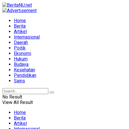
Home
Berita
Artikel
Internasional
Daerah
Poitik
Ekonomi
Hukum
Budaya
Kesehatan
Pendidikan
Sains
No Result
View All Result
Home
Berita
Artikel
Internasional