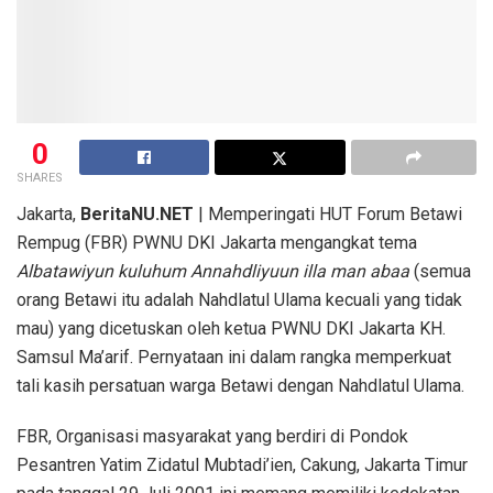
0
SHARES
Jakarta,
BeritaNU.NET
|
Memperingati HUT Forum Betawi
Rempug (FBR) PWNU DKI Jakarta mengangkat tema
Albatawiyun kuluhum Annahdliyuun illa man abaa
(semua
orang Betawi itu adalah Nahdlatul Ulama kecuali yang tidak
mau) yang dicetuskan oleh ketua PWNU DKI Jakarta KH.
Samsul Ma’arif.
Pernyataan ini dalam rangka memperkuat
tali kasih persatuan warga Betawi dengan Nahdlatul Ulama.
FBR, Organisasi masyarakat yang berdiri di Pondok
Pesantren Yatim Zidatul Mubtadi’ien, Cakung, Jakarta Timur