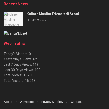
Recent News
Kuliner Muslim Friendly di Seoul
JULY 19, 2026
Web Traffic
Today's Visitors:
0
Yesterday's Views:
62
Last 7 Days Views:
119
Last 30 Days Views:
192
Total Views:
31,750
Total Visitors:
16,018
About
Advertise
Privacy & Policy
Contact