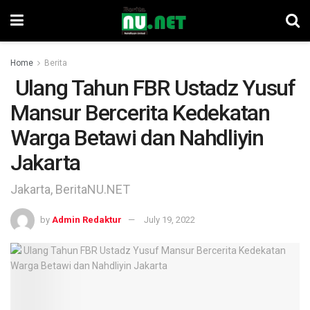
Home
Berita
Ulang Tahun FBR Ustadz Yusuf
Mansur Bercerita Kedekatan
Warga Betawi dan Nahdliyin
Jakarta
Jakarta, BeritaNU.NET
by
Admin Redaktur
July 19, 2022