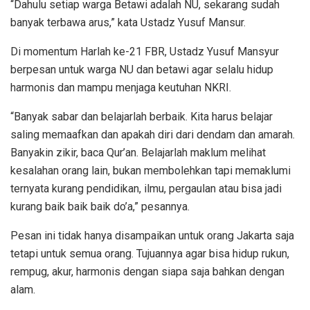
“Dahulu setiap warga Betawi adalah NU, sekarang sudah
banyak terbawa arus,” kata Ustadz Yusuf Mansur.
Di momentum Harlah ke-21 FBR, Ustadz Yusuf Mansyur
berpesan untuk warga NU dan betawi agar selalu hidup
harmonis dan mampu menjaga keutuhan NKRI.
“Banyak sabar dan belajarlah berbaik. Kita harus belajar
saling memaafkan dan apakah diri dari dendam dan amarah.
Banyakin zikir, baca Qur’an. Belajarlah maklum melihat
kesalahan orang lain, bukan membolehkan tapi memaklumi
ternyata kurang pendidikan, ilmu, pergaulan atau bisa jadi
kurang baik baik baik do’a,” pesannya.
Pesan ini tidak hanya disampaikan untuk orang Jakarta saja
tetapi untuk semua orang.
Tujuannya agar bisa hidup rukun,
rempug, akur, harmonis dengan siapa saja bahkan dengan
alam.