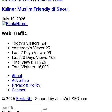
Kuliner Muslim Friendly di Seoul
July 19, 2026
Web Traffic
Today's Visitors:
24
Yesterday's Views:
27
Last 7 Days Views:
99
Last 30 Days Views:
168
Total Views:
31,726
Total Visitors:
16,003
About
Advertise
Privacy & Policy
Contact
© 2026
BeritaNU
- Supprot by JasaWebSEO.com