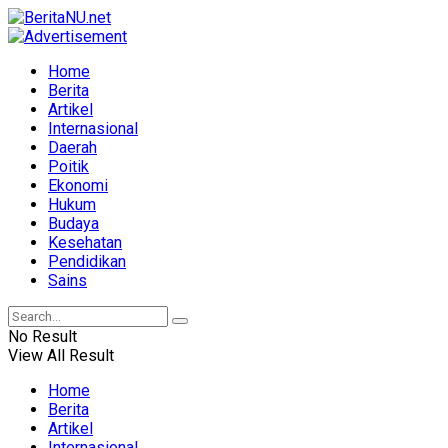
Home
Berita
Artikel
Internasional
Daerah
Poitik
Ekonomi
Hukum
Budaya
Kesehatan
Pendidikan
Sains
No Result
View All Result
Home
Berita
Artikel
Internasional