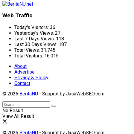
Web Traffic
Today's Visitors:
36
Yesterday's Views:
27
Last 7 Days Views:
118
Last 30 Days Views:
187
Total Views:
31,745
Total Visitors:
16,015
About
Advertise
Privacy & Policy
Contact
© 2026
BeritaNU
- Supprot by JasaWebSEO.com
No Result
View All Result
© 2026
BeritaNU
- Supprot by JasaWebSEO.com