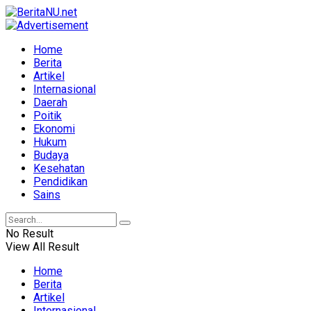
Home
Berita
Artikel
Internasional
Daerah
Poitik
Ekonomi
Hukum
Budaya
Kesehatan
Pendidikan
Sains
No Result
View All Result
Home
Berita
Artikel
Internasional