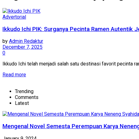
Advertorial
Ikkudo Ichi PIK: Surganya Pecinta Ramen Autentik J
by
Admin Redaktur
December 7, 2025
0
Ikkudo Ichi telah menjadi salah satu destinasi favorit pecinta r
Details
Read more
Trending
Comments
Latest
Mengenal Novel Semesta Perempuan Karya Nenen
January 9, 2024