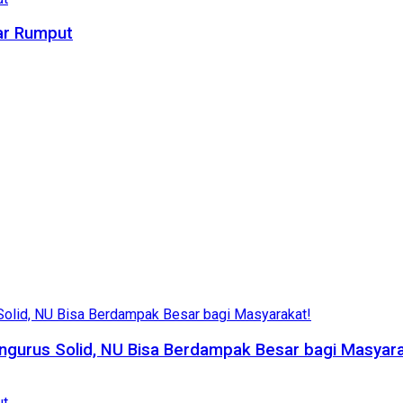
ar Rumput
ngurus Solid, NU Bisa Berdampak Besar bagi Masyara