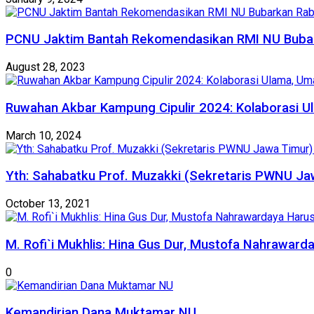
PCNU Jaktim Bantah Rekomendasikan RMI NU Bubar
August 28, 2023
Ruwahan Akbar Kampung Cipulir 2024: Kolaborasi Ul
March 10, 2024
Yth: Sahabatku Prof. Muzakki (Sekretaris PWNU Ja
October 13, 2021
M. Rofi`i Mukhlis: Hina Gus Dur, Mustofa Nahraward
0
Kemandirian Dana Muktamar NU