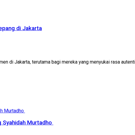
epang di Jakarta
amen di Jakarta, terutama bagi mereka yang menyukai rasa autentik
g Syahidah Murtadho