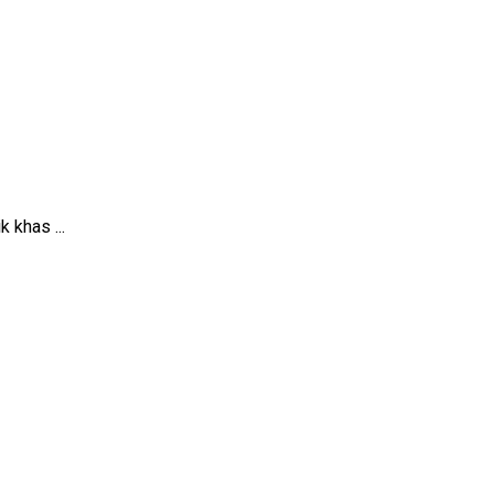
 khas ...