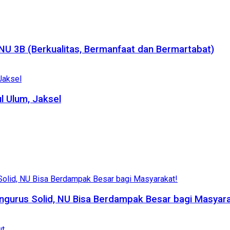
NU 3B (Berkualitas, Bermanfaat dan Bermartabat)
l Ulum, Jaksel
ngurus Solid, NU Bisa Berdampak Besar bagi Masyara