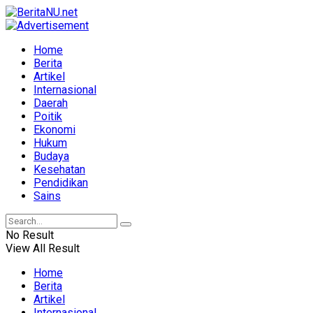
Home
Berita
Artikel
Internasional
Daerah
Poitik
Ekonomi
Hukum
Budaya
Kesehatan
Pendidikan
Sains
No Result
View All Result
Home
Berita
Artikel
Internasional