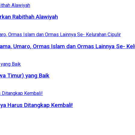
kan Rabithah Alawiyah
ama, Umaro, Ormas Islam dan Ormas Lainnya Se- Kelu
wa Timur) yang Baik
aya Harus Ditangkap Kembali!