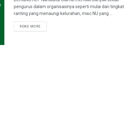
pengurus dalam organisasinya seperti mulai dari tingkat
ranting yang menaungi kelurahan, mwc NU yang ...
DETAILS
READ MORE