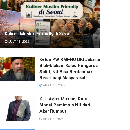
Kuliner Muslim Friendly di Seoul
JULY 19, 2026
Ketua PW RMI-NU DKI Jakarta
Blak-blakan: Kalau Pengurus
Solid, NU Bisa Berdampak
Besar bagi Masyarakat!
APRIL 10, 2026
K.H. Agus Muslim, Role
Model Pemimpin NU dari
Akar Rumput
APRIL 4, 2026