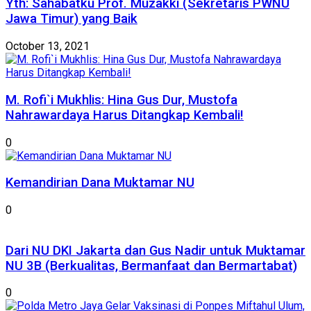
Yth: Sahabatku Prof. Muzakki (Sekretaris PWNU
Jawa Timur) yang Baik
October 13, 2021
M. Rofi`i Mukhlis: Hina Gus Dur, Mustofa
Nahrawardaya Harus Ditangkap Kembali!
0
Kemandirian Dana Muktamar NU
0
Dari NU DKI Jakarta dan Gus Nadir untuk Muktamar
NU 3B (Berkualitas, Bermanfaat dan Bermartabat)
0