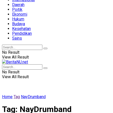
Daerah
Poitik
Ekonomi
Hukum
Budaya
Kesehatan
Pendidikan
Sains
No Result
View All Result
No Result
View All Result
Home
Tag
NayDrumband
Tag:
NayDrumband