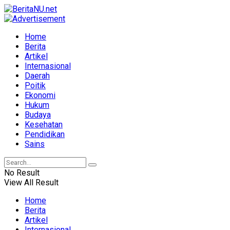
Home
Berita
Artikel
Internasional
Daerah
Poitik
Ekonomi
Hukum
Budaya
Kesehatan
Pendidikan
Sains
No Result
View All Result
Home
Berita
Artikel
Internasional