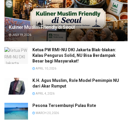
Kuliner Muslim Friendly di Seoul
JULY 19, 2026
Ketua PW RMI-NU DKI Jakarta Blak-blakan:
Kalau Pengurus Solid, NU Bisa Berdampak
Besar bagi Masyarakat!
APRIL 10, 2026
K.H. Agus Muslim, Role Model Pemimpin NU
dari Akar Rumput
APRIL 4, 2026
Pesona Tersembunyi Pulau Rote
MARCH 20, 2026