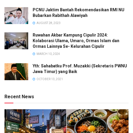
PCNU Jaktim Bantah Rekomendasikan RMI NU
Bubarkan Rabithah Alawiyah
AUGUST 28, 2023
Ruwahan Akbar Kampung Cipulir 2024:
Kolaborasi Ulama, Umaro, Ormas Islam dan
Ormas Lainnya Se- Kelurahan Cipulir
MARCH 10, 2024
Yth: Sahabatku Prof. Muzakki (Sekretaris PWNU
Jawa Timur) yang Baik
OCTOBER 13, 2021
Recent News