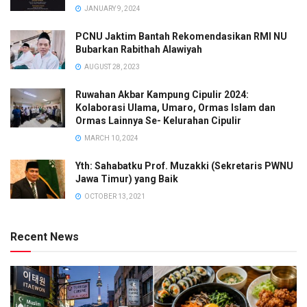
JANUARY 9, 2024
PCNU Jaktim Bantah Rekomendasikan RMI NU
Bubarkan Rabithah Alawiyah
AUGUST 28, 2023
Ruwahan Akbar Kampung Cipulir 2024:
Kolaborasi Ulama, Umaro, Ormas Islam dan
Ormas Lainnya Se- Kelurahan Cipulir
MARCH 10, 2024
Yth: Sahabatku Prof. Muzakki (Sekretaris PWNU
Jawa Timur) yang Baik
OCTOBER 13, 2021
Recent News