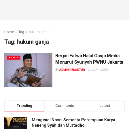
Home
Tag
hukum ganja
Tag:
hukum ganja
Begini Fatwa Halal Ganja Medis
BERITA
Menurut Syuriyah PWNU Jakarta
BY
ADMIN REDAKTUR
JULY 4, 2022
Trending
Comments
Latest
Mengenal Novel Semesta Perempuan Karya
Neneng Syahidah Murtadho