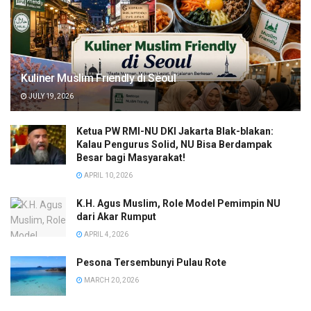
Kuliner Muslim Friendly di Seoul
JULY 19, 2026
Ketua PW RMI-NU DKI Jakarta Blak-blakan:
Kalau Pengurus Solid, NU Bisa Berdampak
Besar bagi Masyarakat!
APRIL 10, 2026
K.H. Agus Muslim, Role Model Pemimpin NU
dari Akar Rumput
APRIL 4, 2026
Pesona Tersembunyi Pulau Rote
MARCH 20, 2026