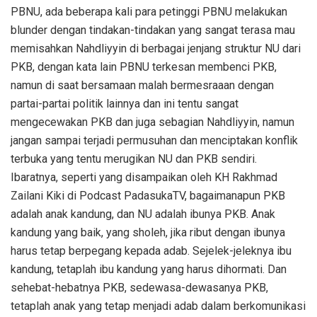
PBNU, ada beberapa kali para petinggi PBNU melakukan
blunder dengan tindakan-tindakan yang sangat terasa mau
memisahkan Nahdliyyin di berbagai jenjang struktur NU dari
PKB, dengan kata lain PBNU terkesan membenci PKB,
namun di saat bersamaan malah bermesraaan dengan
partai-partai politik lainnya dan ini tentu sangat
mengecewakan PKB dan juga sebagian Nahdliyyin, namun
jangan sampai terjadi permusuhan dan menciptakan konflik
terbuka yang tentu merugikan NU dan PKB sendiri.
Ibaratnya, seperti yang disampaikan oleh KH Rakhmad
Zailani Kiki di Podcast PadasukaTV, bagaimanapun PKB
adalah anak kandung, dan NU adalah ibunya PKB. Anak
kandung yang baik, yang sholeh, jika ribut dengan ibunya
harus tetap berpegang kepada adab. Sejelek-jeleknya ibu
kandung, tetaplah ibu kandung yang harus dihormati. Dan
sehebat-hebatnya PKB, sedewasa-dewasanya PKB,
tetaplah anak yang tetap menjadi adab dalam berkomunikasi