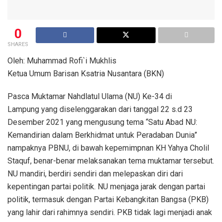
0
SHARES
Oleh: Muhammad Rofi`i Mukhlis
Ketua Umum Barisan Ksatria Nusantara (BKN)
Pasca Muktamar Nahdlatul Ulama (NU) Ke-34 di
Lampung yang diselenggarakan dari tanggal 22 s.d 23
Desember 2021 yang mengusung tema “Satu Abad NU:
Kemandirian dalam Berkhidmat untuk Peradaban Dunia”
nampaknya PBNU, di bawah kepemimpnan KH Yahya Cholil
Staquf, benar-benar melaksanakan tema muktamar tersebut.
NU mandiri, berdiri sendiri dan melepaskan diri dari
kepentingan partai politik. NU menjaga jarak dengan partai
politik, termasuk dengan Partai Kebangkitan Bangsa (PKB)
yang lahir dari rahimnya sendiri. PKB tidak lagi menjadi anak