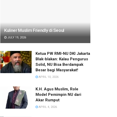
Kuliner Muslim Friendly di Seoul
JULY 19, 2026
Ketua PW RMI-NU DKI Jakarta
Blak-blakan: Kalau Pengurus
Solid, NU Bisa Berdampak
Besar bagi Masyarakat!
APRIL 10, 2026
K.H. Agus Muslim, Role
Model Pemimpin NU dari
Akar Rumput
APRIL 4, 2026