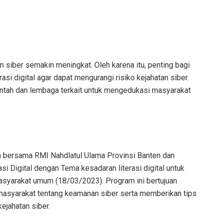
an siber semakin meningkat. Oleh karena itu, penting bagi
asi digital agar dapat mengurangi risiko kejahatan siber.
rintah dan lembaga terkait untuk mengedukasi masyarakat
ah bersama RMI Nahdlatul Ulama Provinsi Banten dan
 Digital dengan Tema kesadaran literasi digital untuk
masyarakat umum (18/03/2023). Program ini bertujuan
asyarakat tentang keamanan siber serta memberikan tips
kejahatan siber.