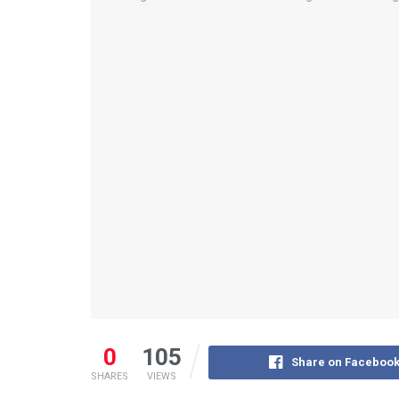
0
105
Share on Faceboo
SHARES
VIEWS