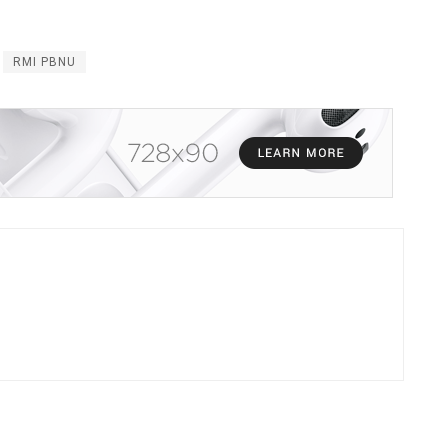
RMI PBNU