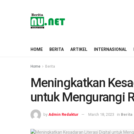
HOME
BERITA
ARTIKEL
INTERNASIONAL
Home
Berita
Meningkatkan Kesada
untuk Mengurangi R
by
Admin Redaktur
March 18, 2023
in
Berita