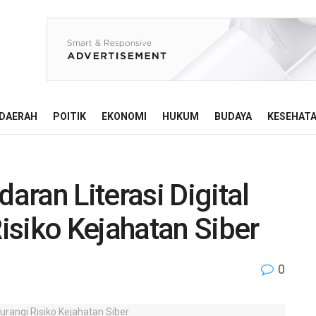
DAERAH
POITIK
EKONOMI
HUKUM
BUDAYA
KESEHAT
ran Literasi Digital
isiko Kejahatan Siber
0