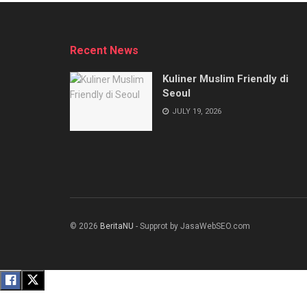
Recent News
Kuliner Muslim Friendly di
Seoul
JULY 19, 2026
© 2026
BeritaNU
- Supprot by JasaWebSEO.com