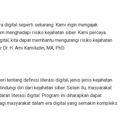
ra digital seperti sekarang. Kami ingin mengajak
m menghadapi risiko kejahatan siber. Kami percaya
ital, kita dapat membantu mengurangi risiko kejahatan
ar Dr. H. Ami Kamiludin, MA, PhD.
 tentang definisi literasi digital, jenis-jenis kejahatan
indungi diri dari kejahatan siber. Selain itu, masyarakat
ran literasi digital. Program ini diharapkan dapat
agi masyarakat dalam era digital yang semakin kompleks.