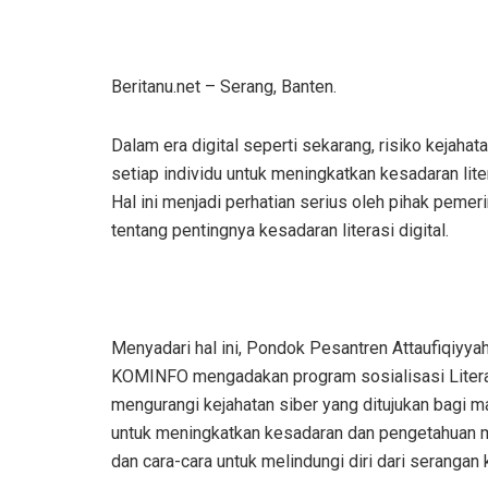
Beritanu.net – Serang, Banten.
Dalam era digital seperti sekarang, risiko kejahat
setiap individu untuk meningkatkan kesadaran liter
Hal ini menjadi perhatian serius oleh pihak peme
tentang pentingnya kesadaran literasi digital.
Menyadari hal ini, Pondok Pesantren Attaufiqiyy
KOMINFO mengadakan program sosialisasi Literasi
mengurangi kejahatan siber yang ditujukan bagi 
untuk meningkatkan kesadaran dan pengetahuan m
dan cara-cara untuk melindungi diri dari serangan 