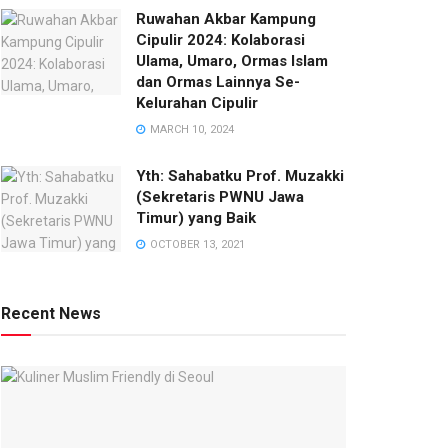
Ruwahan Akbar Kampung
Cipulir 2024: Kolaborasi
Ulama, Umaro, Ormas Islam
dan Ormas Lainnya Se-
Kelurahan Cipulir
MARCH 10, 2024
Yth: Sahabatku Prof. Muzakki
(Sekretaris PWNU Jawa
Timur) yang Baik
OCTOBER 13, 2021
Recent News