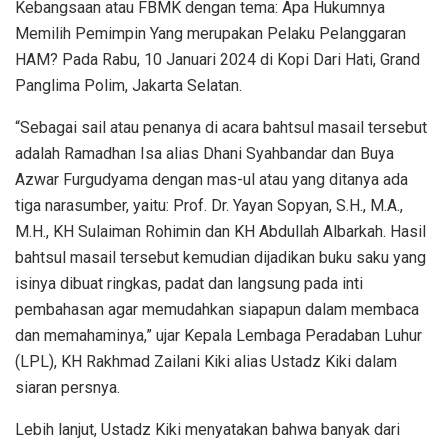
Kebangsaan atau FBMK dengan tema: Apa Hukumnya
Memilih Pemimpin Yang merupakan Pelaku Pelanggaran
HAM? Pada Rabu, 10 Januari 2024 di Kopi Dari Hati, Grand
Panglima Polim, Jakarta Selatan.
“Sebagai sail atau penanya di acara bahtsul masail tersebut
adalah Ramadhan Isa alias Dhani Syahbandar dan Buya
Azwar Furgudyama dengan mas-ul atau yang ditanya ada
tiga narasumber, yaitu: Prof. Dr. Yayan Sopyan, S.H., M.A.,
M.H., KH Sulaiman Rohimin dan KH Abdullah Albarkah. Hasil
bahtsul masail tersebut kemudian dijadikan buku saku yang
isinya dibuat ringkas, padat dan langsung pada inti
pembahasan agar memudahkan siapapun dalam membaca
dan memahaminya,” ujar Kepala Lembaga Peradaban Luhur
(LPL), KH Rakhmad Zailani Kiki alias Ustadz Kiki dalam
siaran persnya.
Lebih lanjut, Ustadz Kiki menyatakan bahwa banyak dari