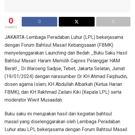
0
SHARES
JAKARTA-Lembaga Peradaban Luhur (LPL) bekerjasama
dengan Forum Bahtsul Masail Kebangsaaan (FBMK)
menyelenggarakan Launching dan Bedah _Buku Saku Hasil
Bahtsul Masail: Haram Memilih Capres Pelanggar HAM
Berat!_ Di Waroeng Sadjoe, Tebet, Jakarta Selatan, Jumat
(19/01/2024) dengan narasumber Dr KH Ahmad Faqihudin,
dosen agama Islam; KH Abdullah Albarkah (Ketua Harian
FBMK); dan KH Rakhmad Zailani Kiki (Kepala LPL) serta
moderator Wiwit Musaadah.
Buku saku ini merupakan hasil dari kegiatan bahtsul
masail yang diselenggarakan oleh Lembaga Peradaban
Luhur atau LPL bekerjasama dengan Forum Bahtsul Masail