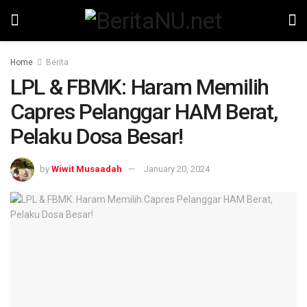
Home
Berita
LPL & FBMK: Haram Memilih
Capres Pelanggar HAM Berat,
Pelaku Dosa Besar!
by
Wiwit Musaadah
January 20, 2024