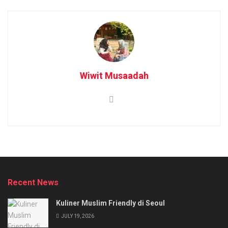
Wiwit Musaadah
Recent News
Kuliner Muslim Friendly di Seoul
JULY 19, 2026