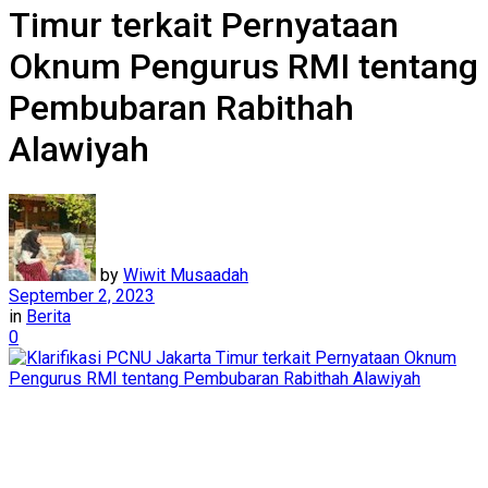
Timur terkait Pernyataan
Oknum Pengurus RMI tentang
Pembubaran Rabithah
Alawiyah
by
Wiwit Musaadah
September 2, 2023
in
Berita
0