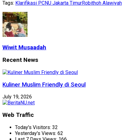
Tags:
Klarifikasi PCNU Jakarta Timur
Robithoh Alawiyah
Wiwit Musaadah
Recent News
Kuliner Muslim Friendly di Seoul
July 19, 2026
Web Traffic
Today's Visitors:
32
Yesterday's Views:
62
Last 7 Days Views:
166