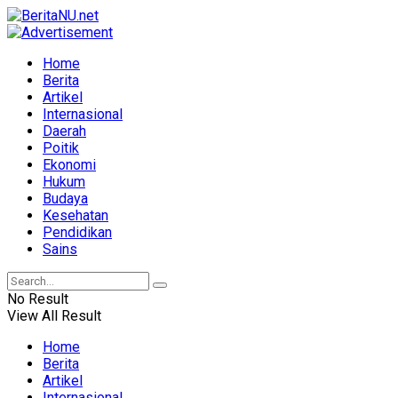
Home
Berita
Artikel
Internasional
Daerah
Poitik
Ekonomi
Hukum
Budaya
Kesehatan
Pendidikan
Sains
No Result
View All Result
Home
Berita
Artikel
Internasional