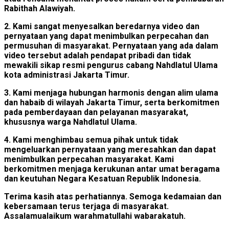
Rabithah Alawiyah.
2. Kami sangat menyesalkan beredarnya video dan
pernyataan yang dapat menimbulkan perpecahan dan
permusuhan di masyarakat. Pernyataan yang ada dalam
video tersebut adalah pendapat pribadi dan tidak
mewakili sikap resmi pengurus cabang Nahdlatul Ulama
kota administrasi Jakarta Timur.
3. Kami menjaga hubungan harmonis dengan alim ulama
dan habaib di wilayah Jakarta Timur, serta berkomitmen
pada pemberdayaan dan pelayanan masyarakat,
khususnya warga Nahdlatul Ulama.
4. Kami menghimbau semua pihak untuk tidak
mengeluarkan pernyataan yang meresahkan dan dapat
menimbulkan perpecahan masyarakat. Kami
berkomitmen menjaga kerukunan antar umat beragama
dan keutuhan Negara Kesatuan Republik Indonesia.
Terima kasih atas perhatiannya. Semoga kedamaian dan
kebersamaan terus terjaga di masyarakat.
Assalamualaikum warahmatullahi wabarakatuh.