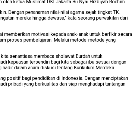
an oleh ketua Muslimat DKI Jakarta Bu Nyai Hizbiyah Rochim.
. Dengan penanaman nilai-nilai agama sejak tingkat TK,
ingatan mereka hingga dewasa,” kata seorang perwakilan dari
ai memberikan motivasi kepada anak-anak untuk berfikir secara
r dalam proses pembelajaran. Melalui metode-metode yang
ari kita senantiasa membaca sholawat Burdah untuk
adi kepuasan tersendiri bagi kita sebagai ibu sesuai dengan
ng hadir dalam acara diskusi tentang Kurikulum Merdeka.
g positif bagi pendidikan di Indonesia. Dengan menciptakan
adi pribadi yang berkualitas dan siap menghadapi tantangan