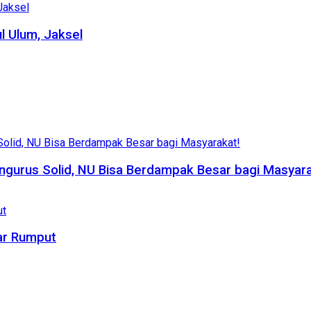
l Ulum, Jaksel
ngurus Solid, NU Bisa Berdampak Besar bagi Masyara
ar Rumput