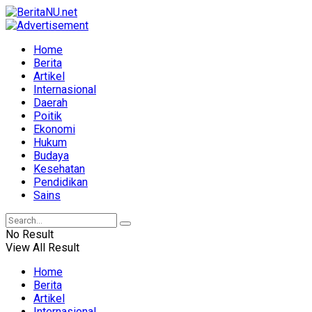
Home
Berita
Artikel
Internasional
Daerah
Poitik
Ekonomi
Hukum
Budaya
Kesehatan
Pendidikan
Sains
No Result
View All Result
Home
Berita
Artikel
Internasional