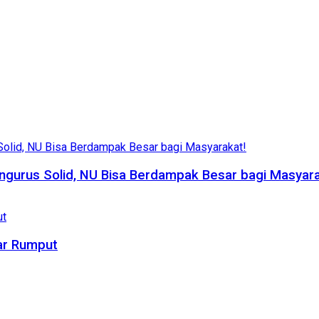
ngurus Solid, NU Bisa Berdampak Besar bagi Masyara
ar Rumput