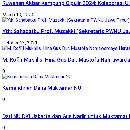
Ruwahan Akbar Kampung Cipulir 2024: Kolaborasi Ul
March 10, 2024
Yth: Sahabatku Prof. Muzakki (Sekretaris PWNU Ja
October 13, 2021
M. Rofi`i Mukhlis: Hina Gus Dur, Mustofa Nahraward
0
Kemandirian Dana Muktamar NU
0
Dari NU DKI Jakarta dan Gus Nadir untuk Muktamar 
0