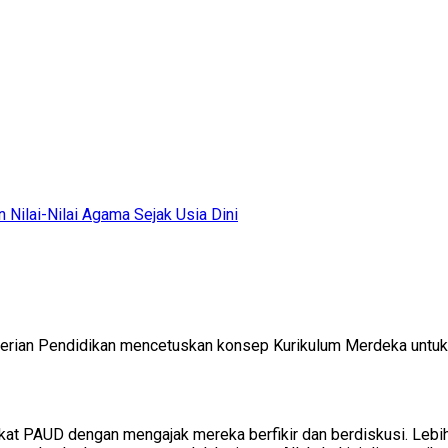
erian Pendidikan mencetuskan konsep Kurikulum Merdeka untuk b
t PAUD dengan mengajak mereka berfikir dan berdiskusi. Lebih 