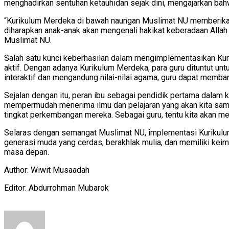
menghadirkan sentuhan ketauhidan sejak dini, mengajarkan bahw
“Kurikulum Merdeka di bawah naungan Muslimat NU memberikan 
diharapkan anak-anak akan mengenali hakikat keberadaan Allah 
Muslimat NU.
Salah satu kunci keberhasilan dalam mengimplementasikan Kuri
aktif. Dengan adanya Kurikulum Merdeka, para guru dituntut unt
interaktif dan mengandung nilai-nilai agama, guru dapat memb
Sejalan dengan itu, peran ibu sebagai pendidik pertama dalam k
mempermudah menerima ilmu dan pelajaran yang akan kita sampai
tingkat perkembangan mereka. Sebagai guru, tentu kita akan mer
Selaras dengan semangat Muslimat NU, implementasi Kurikulum
generasi muda yang cerdas, berakhlak mulia, dan memiliki keim
masa depan.
Author: Wiwit Musaadah
Editor: Abdurrohman Mubarok