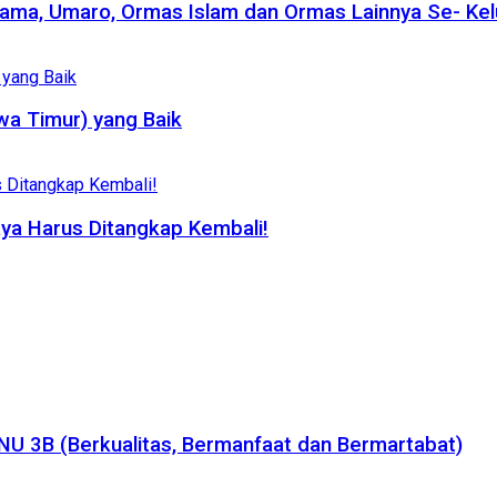
ama, Umaro, Ormas Islam dan Ormas Lainnya Se- Kelu
wa Timur) yang Baik
aya Harus Ditangkap Kembali!
NU 3B (Berkualitas, Bermanfaat dan Bermartabat)