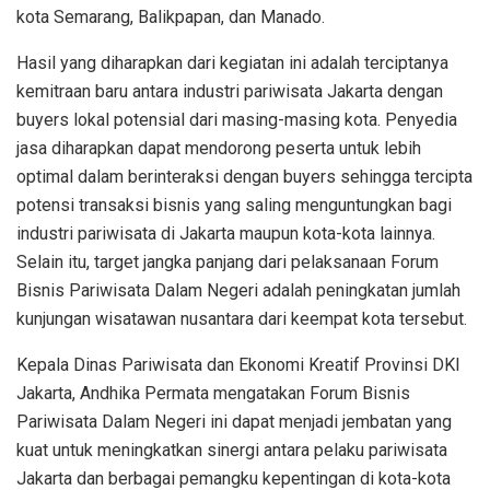
kota Semarang, Balikpapan, dan Manado.
Hasil yang diharapkan dari kegiatan ini adalah terciptanya
kemitraan baru antara industri pariwisata Jakarta dengan
buyers lokal potensial dari masing-masing kota. Penyedia
jasa diharapkan dapat mendorong peserta untuk lebih
optimal dalam berinteraksi dengan buyers sehingga tercipta
potensi transaksi bisnis yang saling menguntungkan bagi
industri pariwisata di Jakarta maupun kota-kota lainnya.
Selain itu, target jangka panjang dari pelaksanaan Forum
Bisnis Pariwisata Dalam Negeri adalah peningkatan jumlah
kunjungan wisatawan nusantara dari keempat kota tersebut.
Kepala Dinas Pariwisata dan Ekonomi Kreatif Provinsi DKI
Jakarta, Andhika Permata mengatakan Forum Bisnis
Pariwisata Dalam Negeri ini dapat menjadi jembatan yang
kuat untuk meningkatkan sinergi antara pelaku pariwisata
Jakarta dan berbagai pemangku kepentingan di kota-kota