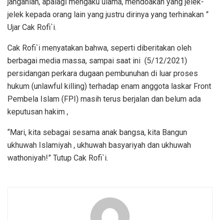
janganlah, apalagi mengaku ulama, mendoakan yang jelek-
jelek kepada orang lain yang justru dirinya yang terhinakan ”
Ujar Cak Rofi`i.
Cak Rofi`i menyatakan bahwa, seperti diberitakan oleh
berbagai media massa, sampai saat ini (5/12/2021)
persidangan perkara dugaan pembunuhan di luar proses
hukum (unlawful killing) terhadap enam anggota laskar Front
Pembela Islam (FPI) masih terus berjalan dan belum ada
keputusan hakim ,
“Mari, kita sebagai sesama anak bangsa, kita Bangun
ukhuwah Islamiyah , ukhuwah basyariyah dan ukhuwah
wathoniyah!” Tutup Cak Rofi`i.