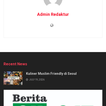
Admin Redaktur
Recent News
Kuliner Muslim Friendly di Seoul
JULY 19, 2026