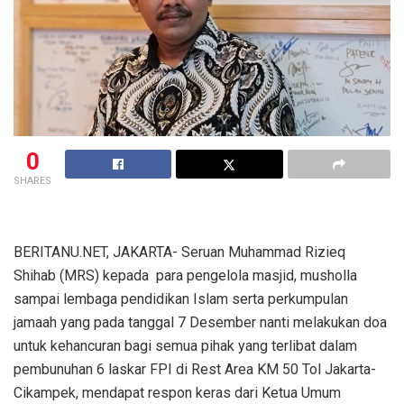
0
SHARES
BERITANU.NET, JAKARTA- Seruan Muhammad Rizieq
Shihab (MRS) kepada para pengelola masjid, musholla
sampai lembaga pendidikan Islam serta perkumpulan
jamaah yang pada tanggal 7 Desember nanti melakukan doa
untuk kehancuran bagi semua pihak yang terlibat dalam
pembunuhan 6 laskar FPI di Rest Area KM 50 Tol Jakarta-
Cikampek, mendapat respon keras dari Ketua Umum