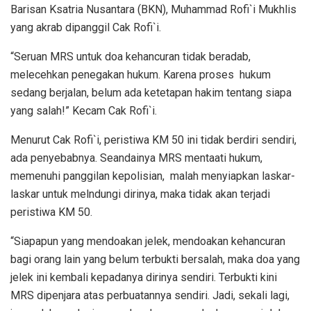
Barisan Ksatria Nusantara (BKN), Muhammad Rofi`i Mukhlis
yang akrab dipanggil Cak Rofi`i.
“Seruan MRS untuk doa kehancuran tidak beradab,
melecehkan penegakan hukum. Karena proses hukum
sedang berjalan, belum ada ketetapan hakim tentang siapa
yang salah!” Kecam Cak Rofi`i.
Menurut Cak Rofi`i, peristiwa KM 50 ini tidak berdiri sendiri,
ada penyebabnya. Seandainya MRS mentaati hukum,
memenuhi panggilan kepolisian, malah menyiapkan laskar-
laskar untuk melndungi dirinya, maka tidak akan terjadi
peristiwa KM 50.
“Siapapun yang mendoakan jelek, mendoakan kehancuran
bagi orang lain yang belum terbukti bersalah, maka doa yang
jelek ini kembali kepadanya dirinya sendiri. Terbukti kini
MRS dipenjara atas perbuatannya sendiri. Jadi, sekali lagi,