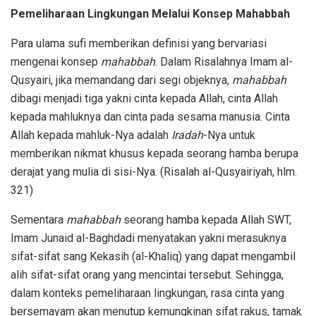
Pemeliharaan Lingkungan Melalui Konsep Mahabbah
Para ulama sufi memberikan definisi yang bervariasi
mengenai konsep
mahabbah
. Dalam Risalahnya Imam al-
Qusyairi, jika memandang dari segi objeknya,
mahabbah
dibagi menjadi tiga yakni cinta kepada Allah, cinta Allah
kepada mahluknya dan cinta pada sesama manusia. Cinta
Allah kepada mahluk-Nya adalah
Iradah
-Nya untuk
memberikan nikmat khusus kepada seorang hamba berupa
derajat yang mulia di sisi-Nya. (Risalah al-Qusyairiyah, hlm.
321)
Sementara
mahabbah
seorang hamba kepada Allah SWT,
Imam Junaid al-Baghdadi menyatakan yakni merasuknya
sifat-sifat sang Kekasih (al-Khaliq) yang dapat mengambil
alih sifat-sifat orang yang mencintai tersebut. Sehingga,
dalam konteks pemeliharaan lingkungan, rasa cinta yang
bersemayam akan menutup kemungkinan sifat rakus, tamak