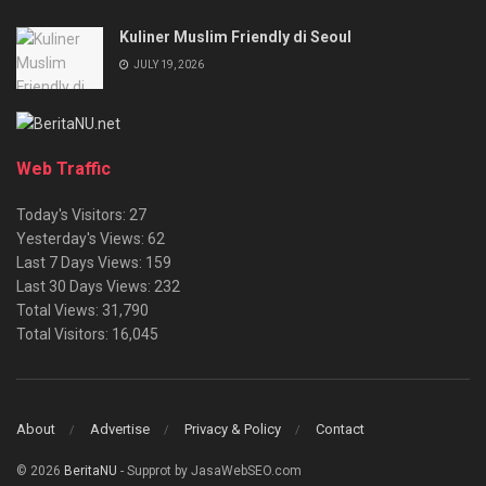
Kuliner Muslim Friendly di Seoul
JULY 19, 2026
Web Traffic
Today's Visitors:
27
Yesterday's Views:
62
Last 7 Days Views:
159
Last 30 Days Views:
232
Total Views:
31,790
Total Visitors:
16,045
About
Advertise
Privacy & Policy
Contact
© 2026
BeritaNU
- Supprot by JasaWebSEO.com