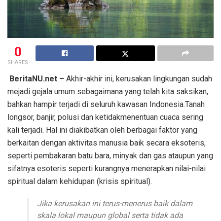
0
SHARES
BeritaNU.net –
Akhir-akhir ini, kerusakan lingkungan sudah
mejadi gejala umum sebagaimana yang telah kita saksikan,
bahkan hampir terjadi di seluruh kawasan Indonesia.Tanah
longsor, banjir, polusi dan ketidakmenentuan cuaca sering
kali terjadi. Hal ini diakibatkan oleh berbagai faktor yang
berkaitan dengan aktivitas manusia baik secara eksoteris,
seperti pembakaran batu bara, minyak dan gas ataupun yang
sifatnya esoteris seperti kurangnya menerapkan nilai-nilai
spiritual dalam kehidupan (krisis spiritual).
Jika kerusakan ini terus-menerus baik dalam
skala lokal maupun global serta tidak ada