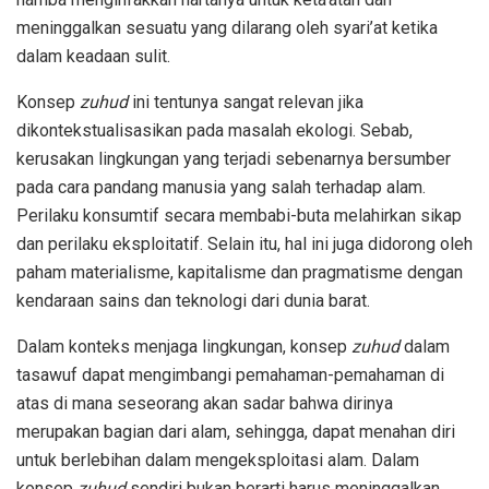
meninggalkan sesuatu yang dilarang oleh syari’at ketika
dalam keadaan sulit.
Konsep
zuhud
ini tentunya sangat relevan jika
dikontekstualisasikan pada masalah ekologi. Sebab,
kerusakan lingkungan yang terjadi sebenarnya bersumber
pada cara pandang manusia yang salah terhadap alam.
Perilaku konsumtif secara membabi-buta melahirkan sikap
dan perilaku eksploitatif. Selain itu, hal ini juga didorong oleh
paham materialisme, kapitalisme dan pragmatisme dengan
kendaraan sains dan teknologi dari dunia barat.
Dalam konteks menjaga lingkungan, konsep
zuhud
dalam
tasawuf dapat mengimbangi pemahaman-pemahaman di
atas di mana seseorang akan sadar bahwa dirinya
merupakan bagian dari alam, sehingga, dapat menahan diri
untuk berlebihan dalam mengeksploitasi alam. Dalam
konsep
zuhud
sendiri bukan berarti harus meninggalkan