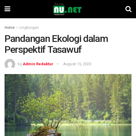
Home
Lingkungan
Pandangan Ekologi dalam
Perspektif Tasawuf
by
Admin Redaktur
August 15, 2023