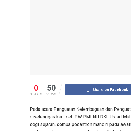
0
50
Share on Facebook
SHARES
VIEWS
Pada acara Penguatan Kelembagaan dan Penguata
diselenggarakan oleh PW RMI NU DKI, Ustad Muha
segi sejarah, semua pesantren mandiri pada awal