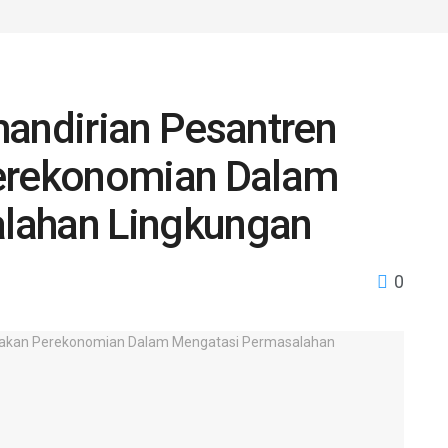
mandirian Pesantren
rekonomian Dalam
lahan Lingkungan
0