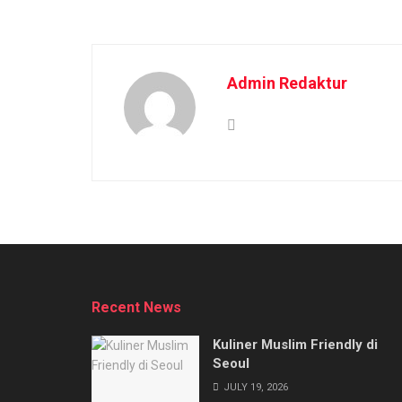
Admin Redaktur
Recent News
Kuliner Muslim Friendly di
Seoul
JULY 19, 2026