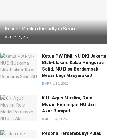
Kuliner Muslim Friendly di Seoul
JULY 19, 2026
Ketua PW RMI-NU DKI Jakarta
Blak-blakan: Kalau Pengurus
Solid, NU Bisa Berdampak
Besar bagi Masyarakat!
APRIL 10, 2026
K.H. Agus Muslim, Role
Model Pemimpin NU dari
Akar Rumput
APRIL 4, 2026
Pesona Tersembunyi Pulau