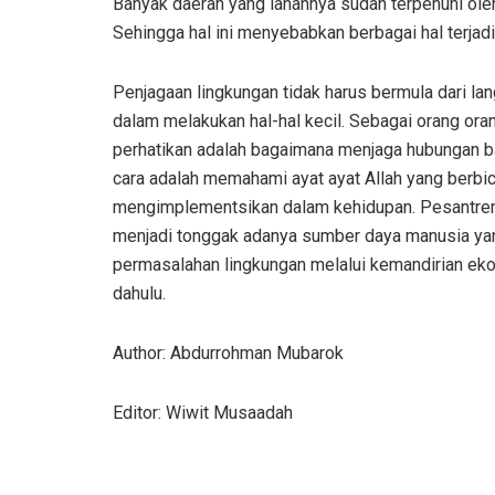
Banyak daerah yang lahannya sudah terpenuhi oleh 
Sehingga hal ini menyebabkan berbagai hal terjadi
Penjagaan lingkungan tidak harus bermula dari lang
dalam melakukan hal-hal kecil. Sebagai orang ora
perhatikan adalah bagaimana menjaga hubungan b
cara adalah memahami ayat ayat Allah yang berbi
mengimplementsikan dalam kehidupan. Pesantren 
menjadi tonggak adanya sumber daya manusia yang
permasalahan lingkungan melalui kemandirian eko
dahulu.
Author: Abdurrohman Mubarok
Editor: Wiwit Musaadah