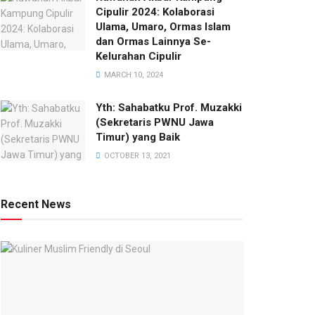
Cipulir 2024: Kolaborasi
Ulama, Umaro, Ormas Islam
dan Ormas Lainnya Se-
Kelurahan Cipulir
MARCH 10, 2024
Yth: Sahabatku Prof. Muzakki
(Sekretaris PWNU Jawa
Timur) yang Baik
OCTOBER 13, 2021
Recent News