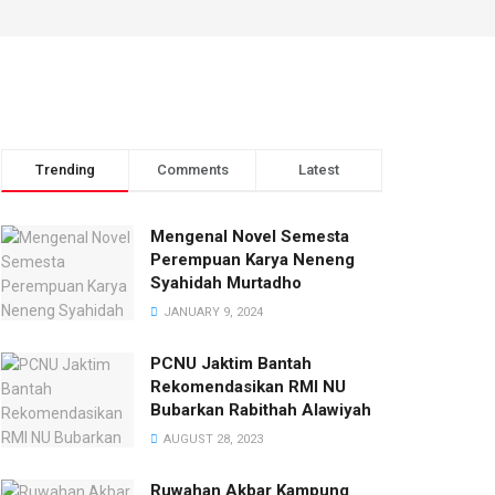
Trending
Comments
Latest
Mengenal Novel Semesta
Perempuan Karya Neneng
Syahidah Murtadho
JANUARY 9, 2024
PCNU Jaktim Bantah
Rekomendasikan RMI NU
Bubarkan Rabithah Alawiyah
AUGUST 28, 2023
Ruwahan Akbar Kampung