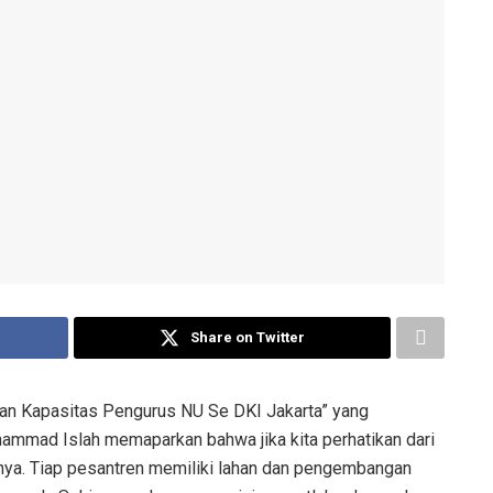
Share on Twitter
n Kapasitas Pengurus NU Se DKI Jakarta” yang
mmad Islah memaparkan bahwa jika kita perhatikan dari
nya. Tiap pesantren memiliki lahan dan pengembangan