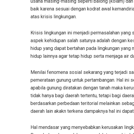
usaha masing-masing seperti balong (kolam) dan 
baik karena sesuai dengan kodrat awal kemandir
atas krisis lingkungan.
Krisis lingkungan ini menjadi permasalahan yang 
aspek kehidupan salah satunya adalah dengan kes
hidup yang dapat bertahan pada lingkungan yang 
hidup lainnya agar tetap hidup serta menjaga air d
Menilai fenomena sosial sekarang yang terjadi saa
pemerataan gunung untuk pertambangan. Hal ini 
apabila gunung diratakan dengan tanah maka kerus
tidak hanya bagi daerah tertentu, tetapi bagi daer
berdasarkan perbedaan teritorial melainkan sebag
daerah lain akakn terkena dampaknya hal ini dapa
Hal mendasar yang menyebabkan kerusakan lingkun