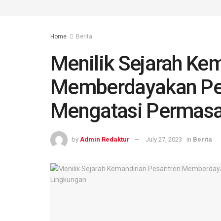
Home
Berita
Menilik Sejarah Ke
Memberdayakan Pe
Mengatasi Permasa
by
Admin Redaktur
July 27, 2023
in
Berita